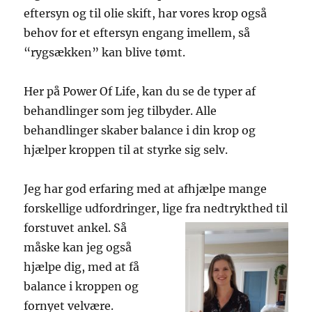
eftersyn og til olie skift, har vores krop også
behov for et eftersyn engang imellem, så
“rygsækken” kan blive tømt.
Her på Power Of Life, kan du se de typer af
behandlinger som jeg tilbyder. Alle
behandlinger skaber balance i din krop og
hjælper kroppen til at styrke sig selv.
Jeg har god erfaring med at afhjælpe mange
forskellige udfordringer, lige
fra nedtrykthed til
forstuvet ankel. Så
måske kan jeg også
hjælpe dig, med at få
balance i kroppen og
fornyet velvære.