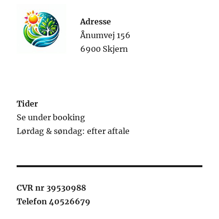
Adresse
Ånumvej 156
6900 Skjern
Tider
Se under booking
Lørdag & søndag: efter aftale
CVR nr 39530988
Telefon 40526679